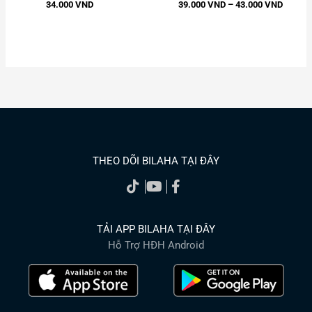
34.000
VND
39.000
VND
–
43.000
VND
THEO DÕI BILAHA TẠI ĐÂY
TẢI APP BILAHA TẠI ĐÂY
Hỗ Trợ HĐH Android