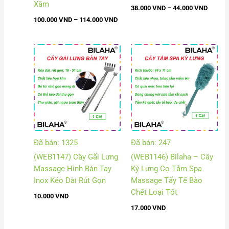
Xăm
38.000
VND
–
44.000
VND
100.000
VND
–
114.000
VND
Đã bán: 1325
Đã bán: 247
(WEB1147) Cây Gãi Lưng
(WEB1146) Bilaha – Cây
Massage Hình Bàn Tay
Kỳ Lưng Cọ Tắm Spa
Inox Kéo Dài Rút Gọn
Massage Tẩy Tế Bào
Chết Loại Tốt
10.000
VND
17.000
VND