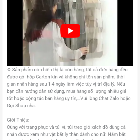
⚙️
Sản phẩm còn hiển thị là còn hàng, tất cả đơn hàng đều
được gói hộp Carton kín và không ghi tên sản phẩm, thời
gian nhận hàng sau 1-4 ngày làm việc tùy vị trí địa lý. Nếu
bạn cần hướng dẫn sử dụng, mua hàng số lượng nhiều giá
tốt hoặc cộng tác bán hàng uy tín,…Vui lòng Chat Zalo hoặc
Gọi Shop nha.
Giới Thiệu:
Cùng với trang phục và túi ví, túi treo giỏ xách đồ dùng cá
nhân được xem như vật bất ly thân dành cho nữ. Nắm bắt