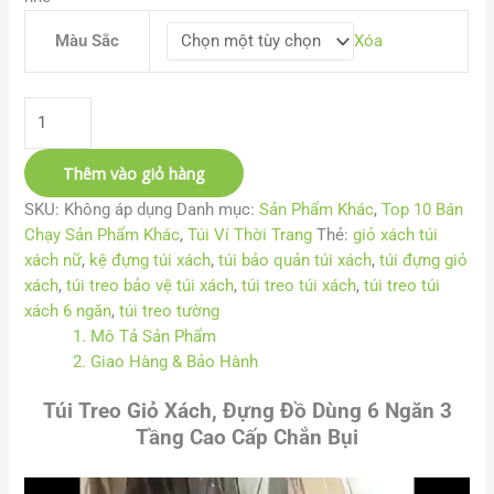
Màu Sắc
Xóa
Thêm vào giỏ hàng
SKU:
Không áp dụng
Danh mục:
Sản Phẩm Khác
,
Top 10 Bán
Chạy Sản Phẩm Khác
,
Túi Ví Thời Trang
Thẻ:
giỏ xách túi
xách nữ
,
kệ đựng túi xách
,
túi bảo quản túi xách
,
túi đựng giỏ
xách
,
túi treo bảo vệ túi xách
,
túi treo túi xách
,
túi treo túi
xách 6 ngăn
,
túi treo tường
1. Mô Tả Sản Phẩm
2. Giao Hàng & Bảo Hành
Túi Treo Giỏ Xách, Đựng Đồ Dùng 6 Ngăn 3
Tầng Cao Cấp Chắn Bụi