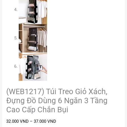
(WEB1217) Túi Treo Giỏ Xách,
Đựng Đồ Dùng 6 Ngăn 3 Tầng
Cao Cấp Chắn Bụi
32.000
VND
–
37.000
VND