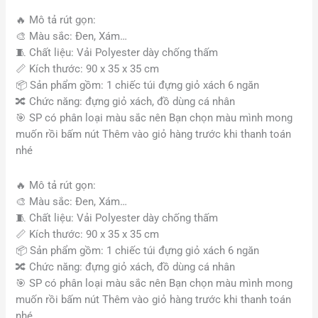
🔥
Mô tả rút gọn:
🎨
Màu sắc: Đen, Xám…
🧵 Chất liệu: Vải Polyester dày chống thấm
📏
Kích thước: 90 x 35 x 35 cm
📦
Sản phẩm gồm: 1 chiếc túi đựng giỏ xách 6 ngăn
🔀
Chức năng: đựng giỏ xách, đồ dùng cá nhân
🎯
SP có phân loại màu sắc nên Bạn chọn màu mình mong
muốn rồi bấm nút Thêm vào giỏ hàng trước khi thanh toán
nhé
🔥
Mô tả rút gọn:
🎨
Màu sắc: Đen, Xám…
🧵 Chất liệu: Vải Polyester dày chống thấm
📏
Kích thước: 90 x 35 x 35 cm
📦
Sản phẩm gồm: 1 chiếc túi đựng giỏ xách 6 ngăn
🔀
Chức năng: đựng giỏ xách, đồ dùng cá nhân
🎯
SP có phân loại màu sắc nên Bạn chọn màu mình mong
muốn rồi bấm nút Thêm vào giỏ hàng trước khi thanh toán
nhé