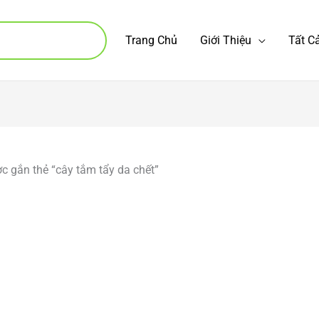
Trang Chủ
Giới Thiệu
Tất 
 gắn thẻ “cây tắm tẩy da chết”