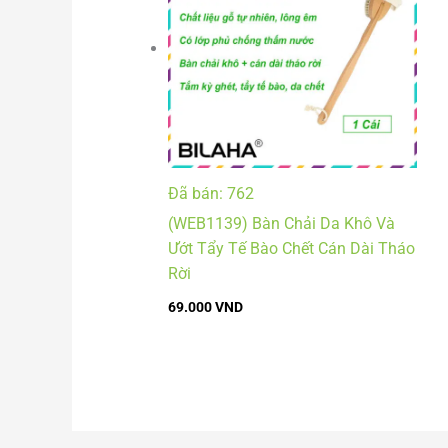
Đã bán: 762
(WEB1139) Bàn Chải Da Khô Và
Ướt Tẩy Tế Bào Chết Cán Dài Tháo
Rời
69.000
VND