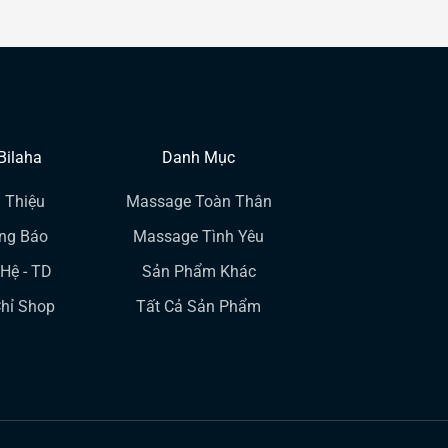
Bilaha
Danh Mục
i Thiệu
Massage Toàn Thân
ng Báo
Massage Tình Yêu
 Hệ - TD
Sản Phẩm Khác
Chỉ Shop
Tất Cả Sản Phẩm