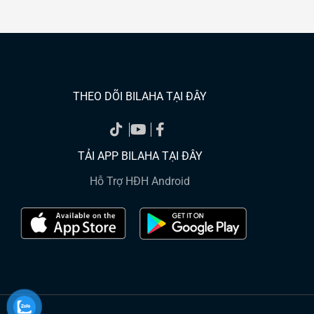
THEO DÕI BILAHA TẠI ĐÂY
TẢI APP BILAHA TẠI ĐÂY
Hỗ Trợ HĐH Android