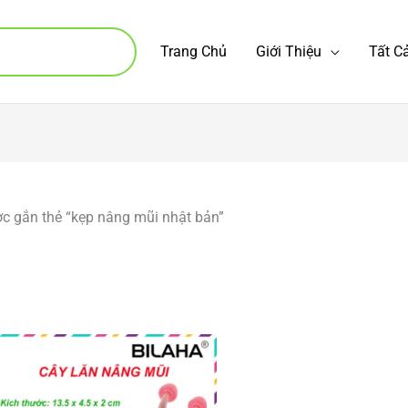
Trang Chủ
Giới Thiệu
Tất 
ắn thẻ “kẹp nâng mũi nhật bản”