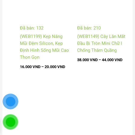
Đã bán: 132
Đã bán: 210
(WEB1199) Kẹp Nâng
(WEB1149) Cây Lăn Mắt
Mũi Đệm Silicon, Kẹp
Đầu Bi Tròn Mini Chữ I
Định Hình Sống Mũi Cao
Chống Thâm Quầng
Thon Gọn
38.000
VND
–
44.000
VND
16.000
VND
–
20.000
VND