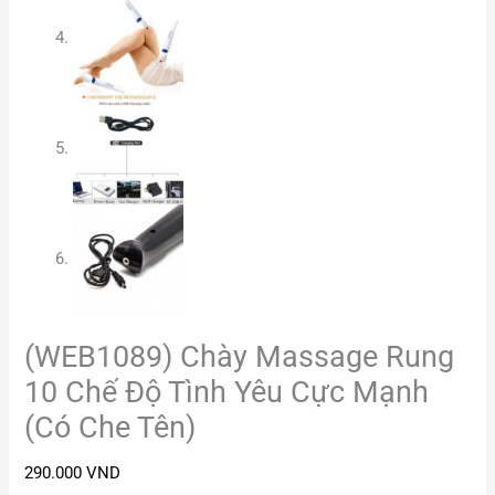
(WEB1089) Chày Massage Rung
10 Chế Độ Tình Yêu Cực Mạnh
(Có Che Tên)
290.000
VND