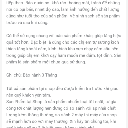
tiếp theo. Bảo quản nơi khô ráo thoáng mát, tránh để những
nơi có bụi bẩn, nhiệt độ cao, làm ảnh hưởng đến chất lượng
cũng như tuổi thọ của sản phẩm. Vệ sinh sạch sẽ sản phẩm
trước và sau khi dùng.
Có thể sử dụng chung với các sản phẩm khác, giúp tăng hiệu
quả tốt hơn. Đặc biệt là dùng cho các chị em tự sướng kích
thích tăng khoái cảm, kích thích khu vực nhạy cảm sâu bên
trong giúp chị em khơi dậy ham muốn mê đắm, tột đỉnh. Sản
phẩm là sản phẩm mới chưa qua sử dụng.
Ghi chú: Bảo hành 3 Tháng
Tất cả sản phẩm tại shop đều được kiểm tra trước khi giao
nên quý khách yên tâm.
Sản Phẩm tại Shop là sản phẩm chuẩn loại tốt nhất, từ gia
công tới chất lượng nên đừng có so sánh với sp nhái chất
lượng kém thông thường, so sánh 2 máy thì máy của shop
sẽ mạnh hơn so với máy thường. Xin hãy tin chúng tôi, khi
quý khách cầm về là biết ngay, hàng y hình nhé.