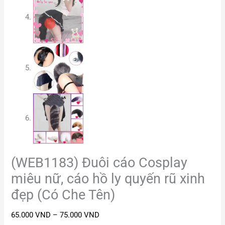
(WEB1183) Đuôi cáo Cosplay
miêu nữ, cáo hồ ly quyến rũ xinh
đẹp (Có Che Tên)
65.000
VND
–
75.000
VND