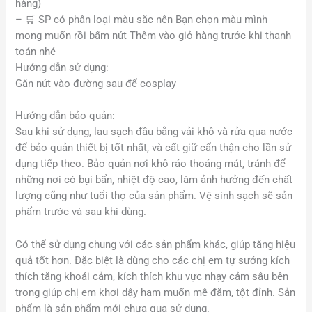
hàng)
– 🛒 SP có phân loại màu sắc nên Bạn chọn màu mình
mong muốn rồi bấm nút Thêm vào giỏ hàng trước khi thanh
toán nhé
Hướng dẫn sử dụng:
Gắn nút vào đường sau để cosplay
Hướng dẫn bảo quản:
Sau khi sử dụng, lau sạch đầu bằng vải khô và rửa qua nước
để bảo quản thiết bị tốt nhất, và cất giữ cẩn thận cho lần sử
dụng tiếp theo. Bảo quản nơi khô ráo thoáng mát, tránh để
những nơi có bụi bẩn, nhiệt độ cao, làm ảnh hưởng đến chất
lượng cũng như tuổi thọ của sản phẩm. Vệ sinh sạch sẽ sản
phẩm trước và sau khi dùng.
Có thể sử dụng chung với các sản phẩm khác, giúp tăng hiệu
quả tốt hơn. Đặc biệt là dùng cho các chị em tự sướng kích
thích tăng khoái cảm, kích thích khu vực nhạy cảm sâu bên
trong giúp chị em khơi dậy ham muốn mê đắm, tột đỉnh. Sản
phẩm là sản phẩm mới chưa qua sử dụng.