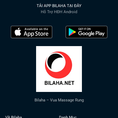
TẢI APP BILAHA TẠI ĐÂY
Hỗ Trợ HĐH Android
Bilaha – Vua Massage Rung
Về Bilaha
Danh Mục