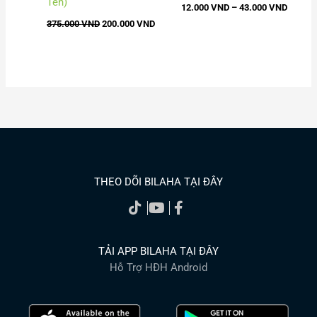
Tên)
12.000
VND
–
43.000
VND
375.000
VND
200.000
VND
THEO DÕI BILAHA TẠI ĐÂY
TẢI APP BILAHA TẠI ĐÂY
Hỗ Trợ HĐH Android